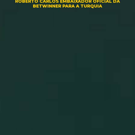
ROBERTO CARLOS EMBAIXADOR OFICIAL DA
BETWINNER PARA A TURQUIA