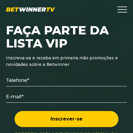
FAÇA PARTE DA
LISTA VIP
Inscreva-se e receba em primeira mão promoções e
novidades sobre a Betwinner
Inscrever-se